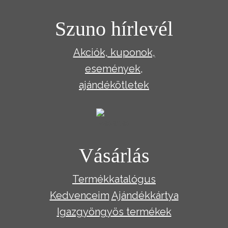
Szuno hírlevél
Akciók, kuponok,
események,
ajándékötletek
Vásárlás
Termékkatalógus
Kedvenceim
Ajándékkártya
Igazgyöngyös termékek