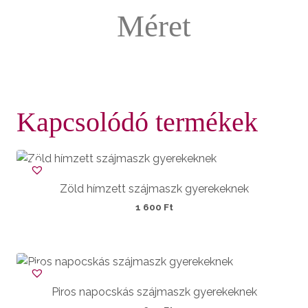
Méret
Kapcsolódó termékek
Zöld hímzett szájmaszk gyerekeknek
1 600
Ft
Piros napocskás szájmaszk gyerekeknek