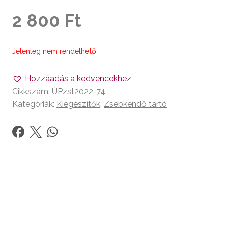
2 800
Ft
Jelenleg nem rendelhető
Hozzáadás a kedvencekhez
Cikkszám:
ÚPzst2022-74
Kategóriák:
Kiegészítők
,
Zsebkendő tartó